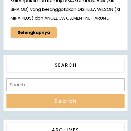
Kelompok Ilmiah Remaja SMA Gembala Baik (KIR
SMA GB) yang beranggotakan GISHELLA WILSON (XI
MIPA PLUS) dan ANGELICA CLEMENTINE HARUN ...
Selengkapnya
SEARCH
ARCHIVES