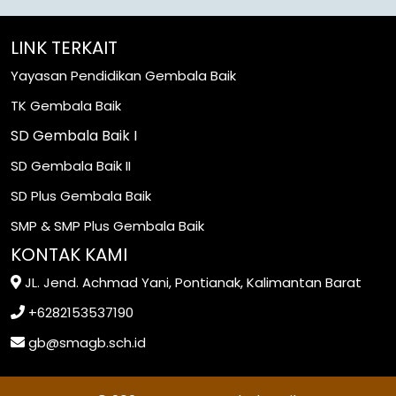
LINK TERKAIT
Yayasan Pendidikan Gembala Baik
TK Gembala Baik
SD Gembala Baik I
SD Gembala Baik II
SD Plus Gembala Baik
SMP & SMP Plus Gembala Baik
KONTAK KAMI
JL. Jend. Achmad Yani, Pontianak, Kalimantan Barat
+6282153537190
gb@smagb.sch.id