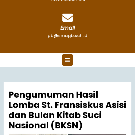
Email
gb@smagb.sch.id
Pengumuman Hasil
Lomba St. Fransiskus Asisi
dan Bulan Kitab Suci
Nasional (BKSN)