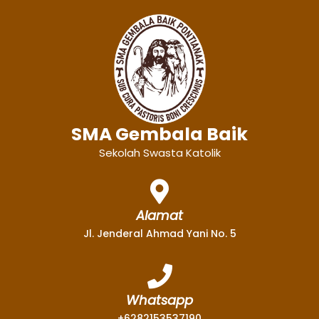
SMA Gembala Baik
Sekolah Swasta Katolik
Alamat
Jl. Jenderal Ahmad Yani No. 5
Whatsapp
+6282153537190