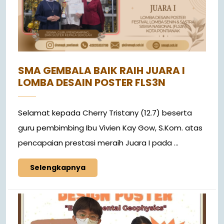
SMA GEMBALA BAIK RAIH JUARA I
LOMBA DESAIN POSTER FLS3N
Selamat kepada Cherry Tristany (12.7) beserta
guru pembimbing Ibu Vivien Kay Gow, S.Kom. atas
pencapaian prestasi meraih Juara I pada ...
Selengkapnya