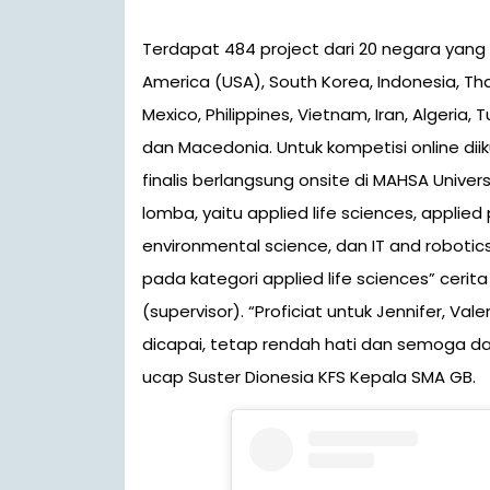
Terdapat 484 project dari 20 negara yang m
America (USA), South Korea, Indonesia, Th
Mexico, Philippines, Vietnam, Iran, Algeria, 
dan Macedonia. Untuk kompetisi online diikut
finalis berlangsung onsite di MAHSA Unive
lomba, yaitu applied life sciences, applied
environmental science, dan IT and robotic
pada kategori applied life sciences” cerita
(supervisor). “Proficiat untuk Jennifer, Val
dicapai, tetap rendah hati dan semoga da
ucap Suster Dionesia KFS Kepala SMA GB.