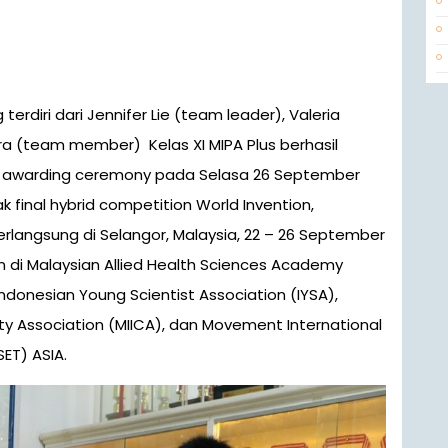
a (team member) Kelas XI MIPA Plus berhasil
t awarding ceremony pada Selasa 26 September
final hybrid competition World Invention,
erlangsung di Selangor, Malaysia, 22 – 26 September
n di Malaysian Allied Health Sciences Academy
donesian Young Scientist Association (IYSA),
ity Association (MIICA), dan Movement International
SET) ASIA.