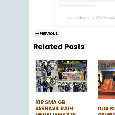
A post shared by SMA Gemb
PREVIOUS
Related Posts
KIR SMA GB
BERHASIL RAIH
DUA S
MEDALI EMAS DI
GEMBA