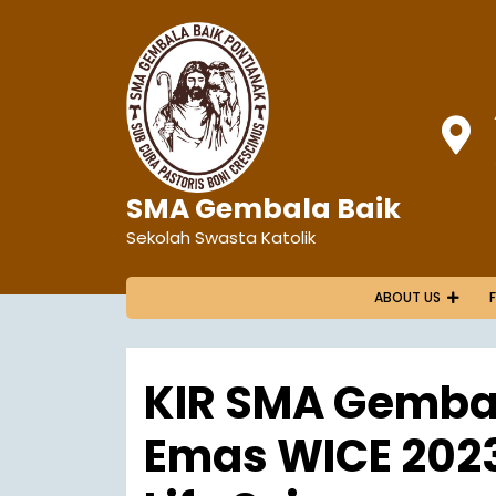
SMA Gembala Baik
Sekolah Swasta Katolik
ABOUT US
KIR SMA Gembal
Emas WICE 2023