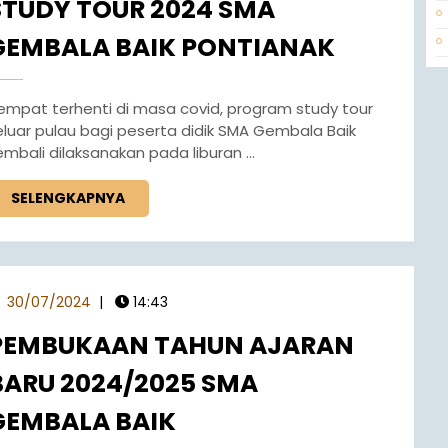
STUDY TOUR 2024 SMA
GEMBALA BAIK PONTIANAK
eluar pulau bagi peserta didik SMA Gembala Baik
embali dilaksanakan pada liburan ...
SELENGKAPNYA
30/07/2024
|
14:43
PEMBUKAAN TAHUN AJARAN
BARU 2024/2025 SMA
GEMBALA BAIK