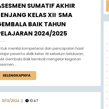
ASESMEN SUMATIF AKHIR
JENJANG KELAS XII SMA
GEMBALA BAIK TAHUN
PELAJARAN 2024/2025
elajar peserta didik kelas XII sebelum kelulusan,
MA Gembala Baik kembali mengelar kegiatan
sesmen ...
SELENGKAPNYA
31/12/2024
|
10:47