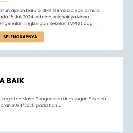
ada 15 Juli 2024 setelah selesainya Masa
engenalan Lingkungan Sekolah (MPLS) bagi ...
SELENGKAPNYA
A BAIK
aran 2024/2025 pada hari ...