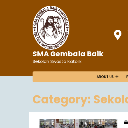
SMA Gembala Baik
Sekolah Swasta Katolik
ABOUT US
Category:
Sekol