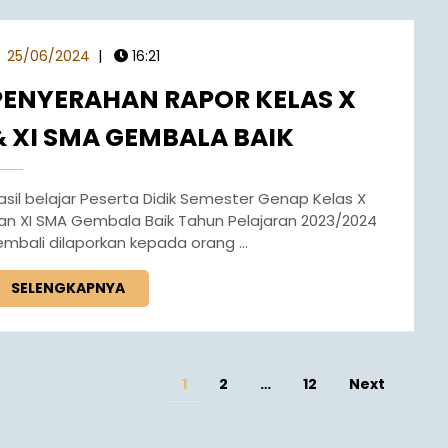
25/06/2024
|
16:21
PENYERAHAN RAPOR KELAS X
& XI SMA GEMBALA BAIK
an XI SMA Gembala Baik Tahun Pelajaran 2023/2024
embali dilaporkan kepada orang ...
SELENGKAPNYA
1
2
…
12
Next