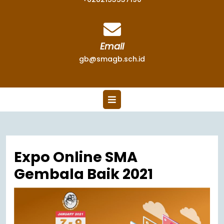
Email
gb@smagb.sch.id
Expo Online SMA
Gembala Baik 2021