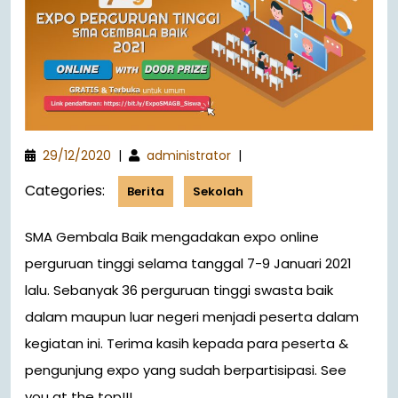
29/12/2020
|
administrator
|
Categories:
Berita
Sekolah
SMA Gembala Baik mengadakan expo online
perguruan tinggi selama tanggal 7-9 Januari 2021
lalu. Sebanyak 36 perguruan tinggi swasta baik
dalam maupun luar negeri menjadi peserta dalam
kegiatan ini. Terima kasih kepada para peserta &
pengunjung expo yang sudah berpartisipasi. See
you at the top!!!