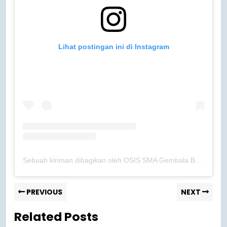
Lihat postingan ini di Instagram
Sebuah kiriman dibagikan oleh OSIS SMA Gembala Baik (@osissmagb)
PREVIOUS
NEXT
Related Posts