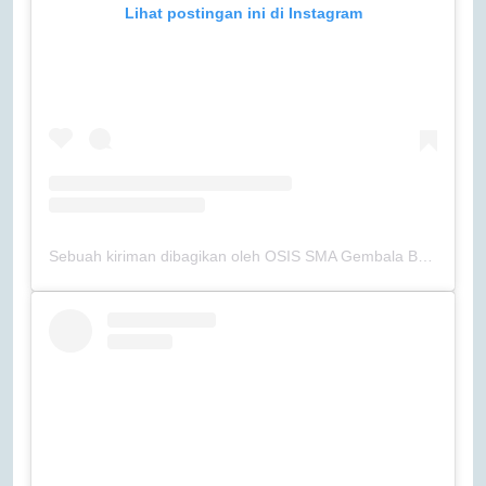
Lihat postingan ini di Instagram
Sebuah kiriman dibagikan oleh OSIS SMA Gembala Baik (@osissmagb)