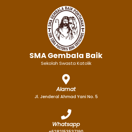
SMA Gembala Baik
Sekolah Swasta Katolik
Alamat
Jl. Jenderal Ahmad Yani No. 5
Whatsapp
+6282153537190