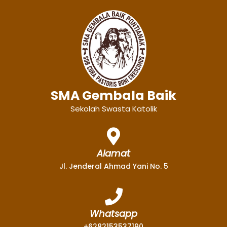
SMA Gembala Baik
Sekolah Swasta Katolik
Alamat
Jl. Jenderal Ahmad Yani No. 5
Whatsapp
+6282153537190