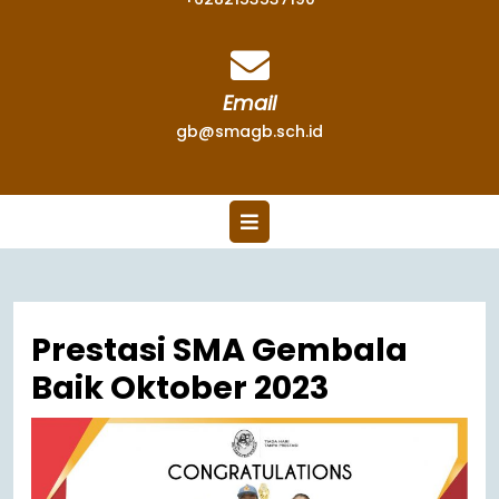
Email
gb@smagb.sch.id
Prestasi SMA Gembala
Baik Oktober 2023