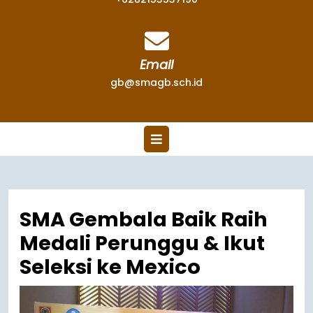
Email
gb@smagb.sch.id
SMA Gembala Baik Raih
Medali Perunggu & Ikut
Seleksi ke Mexico