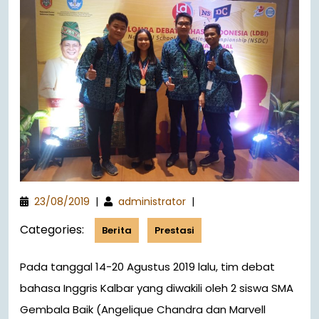
23/08/2019
|
administrator
|
Categories:
Berita
Prestasi
Pada tanggal 14-20 Agustus 2019 lalu, tim debat
bahasa Inggris Kalbar yang diwakili oleh 2 siswa SMA
Gembala Baik (Angelique Chandra dan Marvell