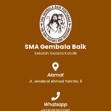
SMA Gembala Baik
Sekolah Swasta Katolik
Alamat
Jl. Jenderal Ahmad Yani No. 5
Whatsapp
+6282153537190