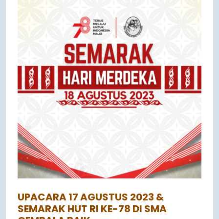
UPACARA 17 AGUSTUS 2023 &
SEMARAK HUT RI KE-78 DI SMA