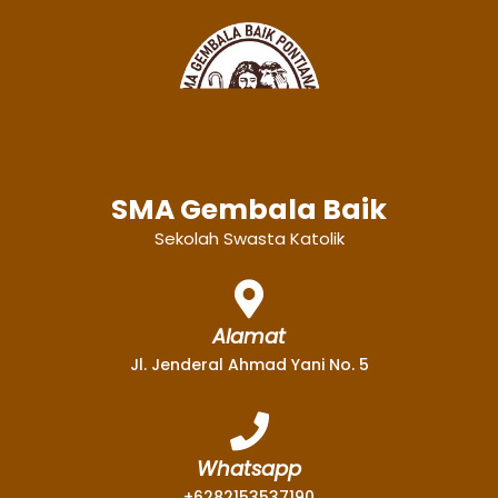
SMA Gembala Baik
Sekolah Swasta Katolik
Alamat
Jl. Jenderal Ahmad Yani No. 5
Whatsapp
+6282153537190