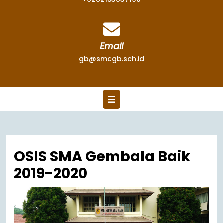
Email
gb@smagb.sch.id
OSIS SMA Gembala Baik
2019-2020