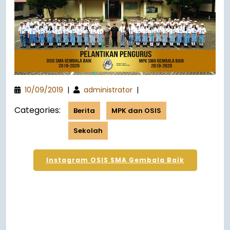
10/09/2019
|
administrator
|
Categories:
Berita
MPK dan OSIS
Sekolah
Instagram OSIS SMA Gembala Baik