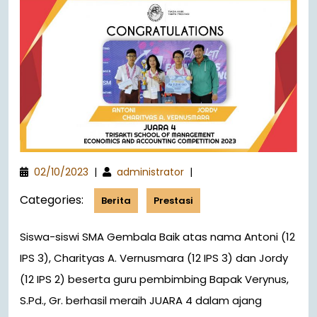
02/10/2023
|
administrator
|
Categories:
Berita
Prestasi
Siswa-siswi SMA Gembala Baik atas nama Antoni (12
IPS 3), Charityas A. Vernusmara (12 IPS 3) dan Jordy
(12 IPS 2) beserta guru pembimbing Bapak Verynus,
S.Pd., Gr. berhasil meraih JUARA 4 dalam ajang