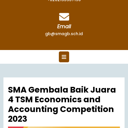
Email
gb@smagb.sch.id
SMA Gembala Baik Juara
4 TSM Economics and
Accounting Competition
2023