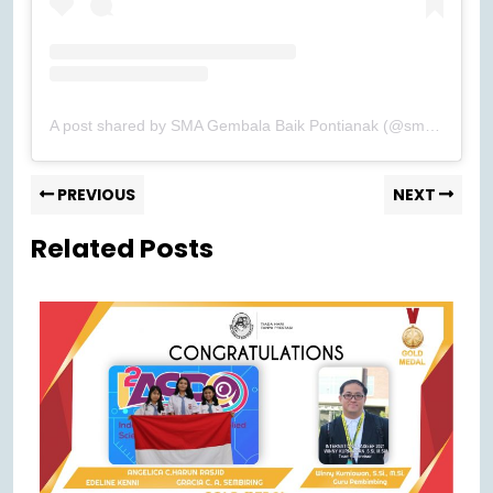
A post shared by SMA Gembala Baik Pontianak (@smagb_pontianak)
PREVIOUS
NEXT
Related Posts