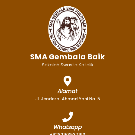
SMA Gembala Baik
Sekolah Swasta Katolik
Alamat
Jl. Jenderal Ahmad Yani No. 5
Whatsapp
+6282153537190