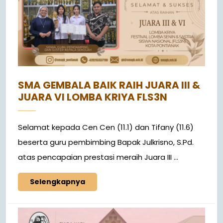
SMA GEMBALA BAIK RAIH JUARA III &
JUARA VI LOMBA KRIYA FLS3N
Selamat kepada Cen Cen (11.1) dan Tifany (11.6)
beserta guru pembimbing Bapak Julkrisno, S.Pd.
atas pencapaian prestasi meraih Juara III ...
Selengkapnya