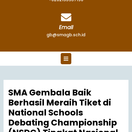
Email
gb@smagb.sch.id
SMA Gembala Baik
Berhasil Meraih Tiket di
National Schools
Debating Championship