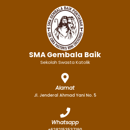
SMA Gembala Baik
Sekolah Swasta Katolik
Alamat
Jl. Jenderal Ahmad Yani No. 5
Whatsapp
+6282153537190