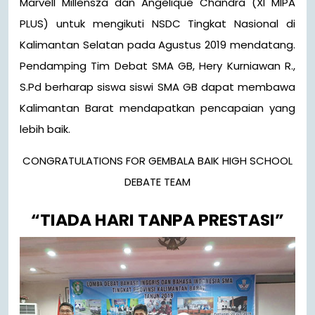
Marvell Millensza dan Angelique Chandra (XI MIPA
PLUS) untuk mengikuti NSDC Tingkat Nasional di
Kalimantan Selatan pada Agustus 2019 mendatang.
Pendamping Tim Debat SMA GB, Hery Kurniawan R.,
S.Pd berharap siswa siswi SMA GB dapat membawa
Kalimantan Barat mendapatkan pencapaian yang
lebih baik.
CONGRATULATIONS FOR GEMBALA BAIK HIGH SCHOOL
DEBATE TEAM
“TIADA HARI TANPA PRESTASI”