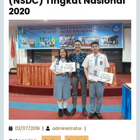
(NSDC) Tingkat Nasional
2020
02/07/2019
|
administrator
|