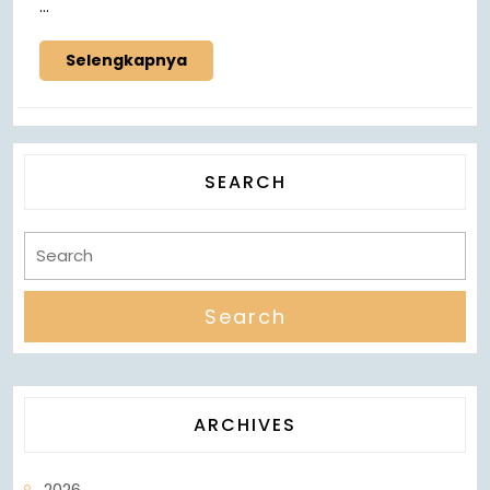
...
Selengkapnya
SEARCH
ARCHIVES
2026