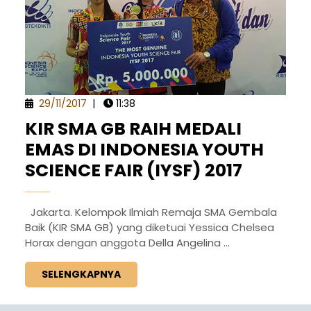
29/11/2017
|
11:38
KIR SMA GB RAIH MEDALI
EMAS DI INDONESIA YOUTH
SCIENCE FAIR (IYSF) 2017
Jakarta. Kelompok Ilmiah Remaja SMA Gembala
Baik (KIR SMA GB) yang diketuai Yessica Chelsea
Horax dengan anggota Della Angelina ...
SELENGKAPNYA