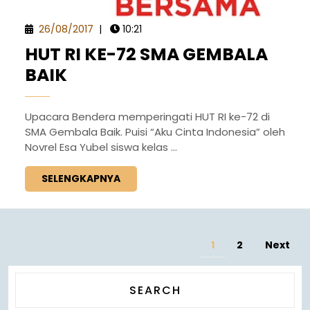
26/08/2017
|
10:21
HUT RI KE-72 SMA GEMBALA
BAIK
Upacara Bendera memperingati HUT RI ke-72 di
SMA Gembala Baik. Puisi “Aku Cinta Indonesia” oleh
Novrel Esa Yubel siswa kelas ...
SELENGKAPNYA
1
2
Next
SEARCH