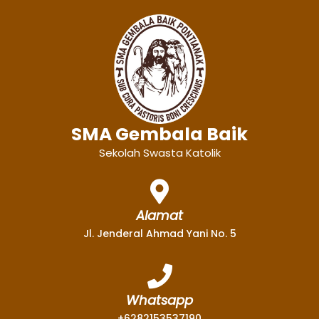
SMA Gembala Baik
Sekolah Swasta Katolik
Alamat
Jl. Jenderal Ahmad Yani No. 5
Whatsapp
+6282153537190