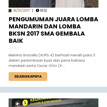
16/10/2017
|
10:12
PENGUMUMAN JUARA LOMBA
MANDARIN DAN LOMBA
BKSN 2017 SMA GEMBALA
BAIK
Melvina Gracella (XI IPS 4) berhasil meraih juara 3
dalam perlombaan kuas dan pena bahasa
mandarin serta Oscar Otto (X ...
SELENGKAPNYA