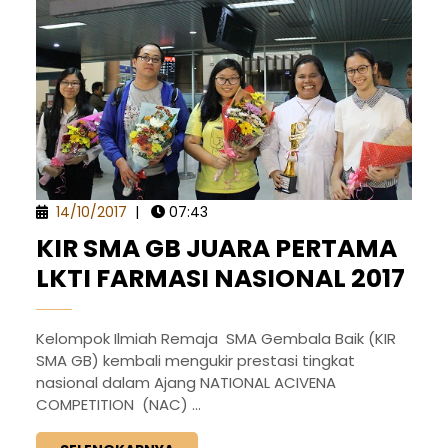
14/10/2017
|
07:43
KIR SMA GB JUARA PERTAMA
LKTI FARMASI NASIONAL 2017
Kelompok Ilmiah Remaja SMA Gembala Baik (KIR
SMA GB) kembali mengukir prestasi tingkat
nasional dalam Ajang NATIONAL ACIVENA
COMPETITION (NAC) ...