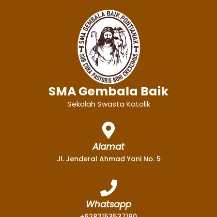
SMA Gembala Baik
Sekolah Swasta Katolik
Alamat
Jl. Jenderal Ahmad Yani No. 5
Whatsapp
+6282153537190