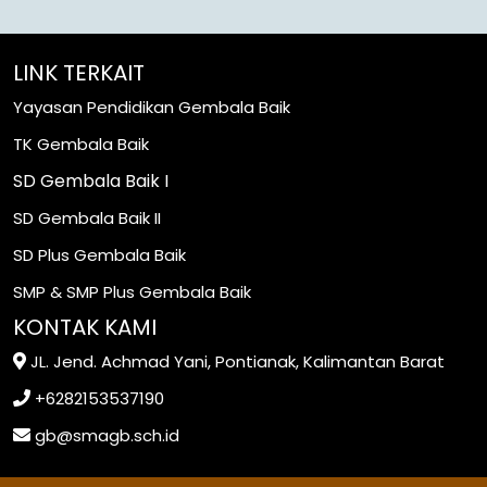
LINK TERKAIT
Yayasan Pendidikan Gembala Baik
TK Gembala Baik
SD Gembala Baik I
SD Gembala Baik II
SD Plus Gembala Baik
SMP & SMP Plus Gembala Baik
KONTAK KAMI
JL. Jend. Achmad Yani, Pontianak, Kalimantan Barat
+6282153537190
gb@smagb.sch.id