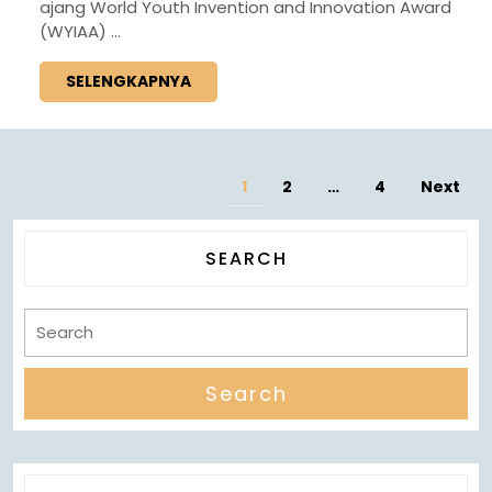
ajang World Youth Invention and Innovation Award
(WYIAA) ...
SELENGKAPNYA
1
2
…
4
Next
SEARCH