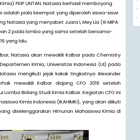
Kimia) FKIP UNTAN. Natasia berhasil memboyong
ir ini adalah piala keempat yang diperoleh siswa-siswi
ng Natasia yang menyabet Juara I, Mey Lia (XI MIPA
arapan 2 pada lomba yang sama setelah bersama-
16 yang lalu.
lbar, Natasia akan mewakili Kalbar pada
Chemistry
 Departemen Kimia, Universitas Indonesia (UI) pada
atasia mengikuti jejak kakak tingkatnya Alexander
rhak mewakili Kalbar diajang CFO 2016 setelah
i Lomba Bidang Studi Kimia Kalbar. Kegiatan CFO ini
siswa Kimia Indonesia (IKAHIMKI), yang akan diikuti
 yang diselenggarakan Himunan Mahasiswa Kimia di