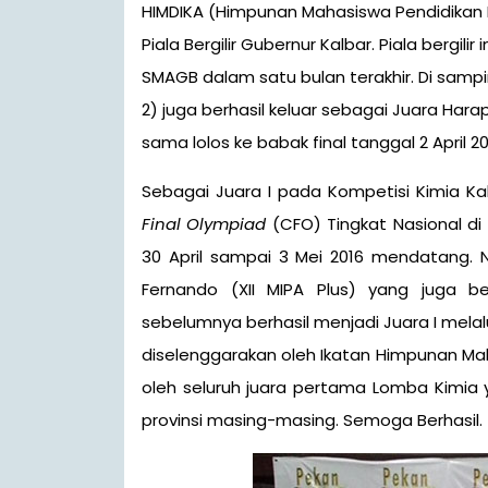
HIMDIKA (Himpunan Mahasiswa Pendidikan 
Piala Bergilir Gubernur Kalbar. Piala bergil
SMAGB dalam satu bulan terakhir. Di sampi
2) juga berhasil keluar sebagai Juara H
sama lolos ke babak final tanggal 2 April 20
Sebagai Juara I pada Kompetisi Kimia Ka
Final Olympiad
(CFO) Tingkat Nasional di
30 April sampai 3 Mei 2016 mendatang. N
Fernando (XII MIPA Plus) yang juga be
sebelumnya berhasil menjadi Juara I melalu
diselenggarakan oleh Ikatan Himpunan Maha
oleh seluruh juara pertama Lomba Kimia
provinsi masing-masing. Semoga Berhasil.