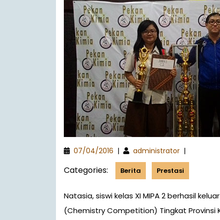
07/04/2016
|
administrator
|
Categories:
Berita
Prestasi
Natasia, siswi kelas XI MIPA 2 berhasil keluar sebagai Juara I dalam Final Kompetisi Kimia
(Chemistry Competition) Tingkat Provinsi 