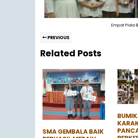
Empat Piala B
PREVIOUS
Related Posts
BUMI
KARAK
PANCA
SMA GEMBALA BAIK
BERKE