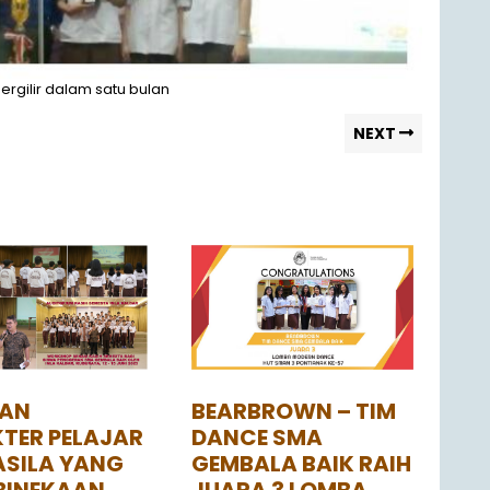
ergilir dalam satu bulan
NEXT
KAN
BEARBROWN – TIM
TER PELAJAR
DANCE SMA
SILA YANG
GEMBALA BAIK RAIH
BINEKAAN