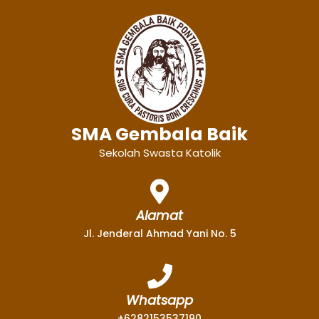
SMA Gembala Baik
Sekolah Swasta Katolik
Alamat
Jl. Jenderal Ahmad Yani No. 5
Whatsapp
+6282153537190