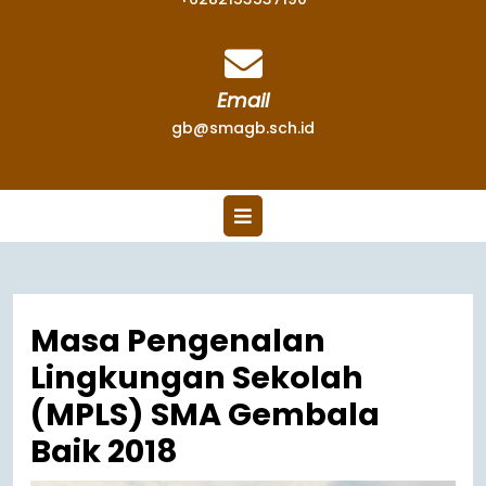
Email
gb@smagb.sch.id
Masa Pengenalan
Lingkungan Sekolah
(MPLS) SMA Gembala
Baik 2018