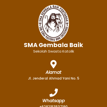
SMA Gembala Baik
Sekolah Swasta Katolik
Alamat
Jl. Jenderal Ahmad Yani No. 5
Whatsapp
+6282153537190