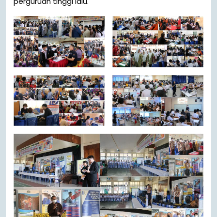
perguruan tinggi lalu.