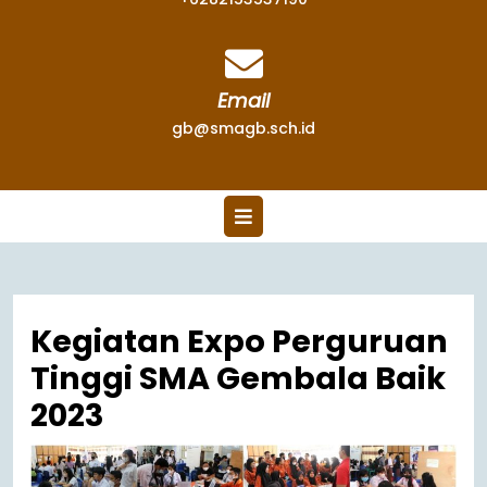
Email
gb@smagb.sch.id
Kegiatan Expo Perguruan
Tinggi SMA Gembala Baik
2023