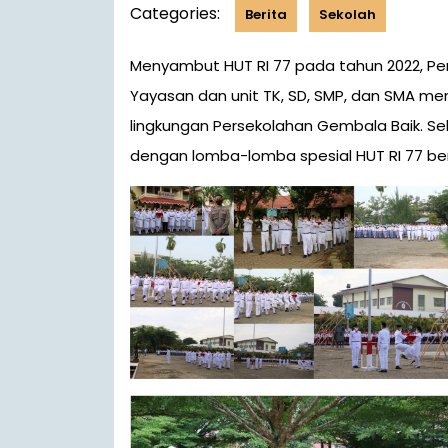
Categories:
Berita
Sekolah
Menyambut HUT RI 77 pada tahun 2022, Persekolahan Gembala Baik yang tergabung bersama
Yayasan dan unit TK, SD, SMP, dan SMA m
lingkungan Persekolahan Gembala Baik. S
dengan lomba-lomba spesial HUT RI 77 be