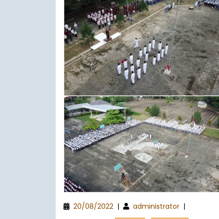
20/08/2022
|
administrator
|