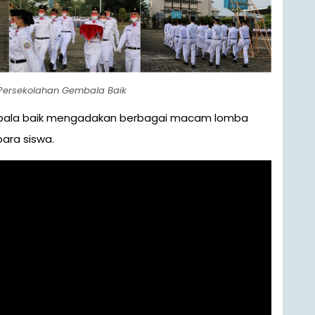
 Persekolahan Gembala Baik
mbala baik mengadakan berbagai macam lomba
para siswa.