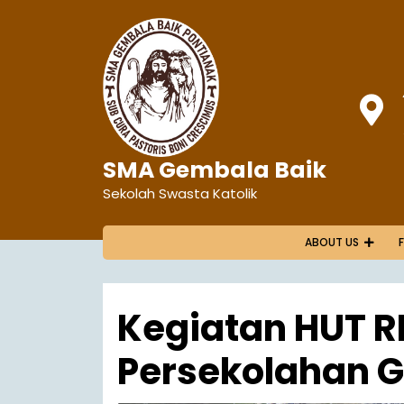
SMA Gembala Baik
Sekolah Swasta Katolik
ABOUT US
Kegiatan HUT RI
Persekolahan 