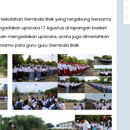
engadakan upacara 17 Agustus di lapangan basket
elain mengadakan upacara, acara juga dimeriahkan
rsama para guru-guru Gembala Baik.