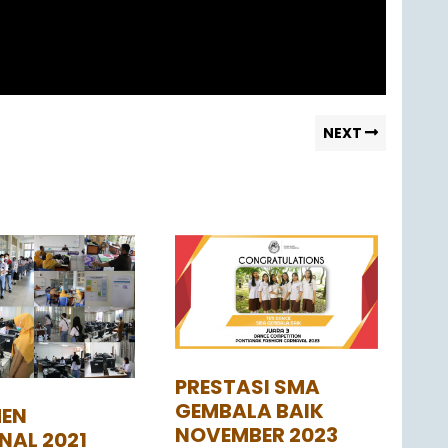
NEXT
PRESTASI SMA
GEMBALA BAIK
EN
NOVEMBER 2023
NAL 2021