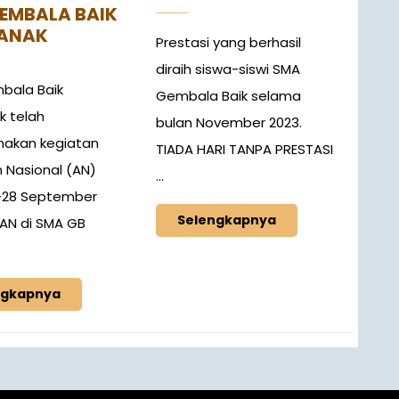
EMBALA BAIK
ANAK
Prestasi yang berhasil
diraih siswa-siswi SMA
bala Baik
Gembala Baik selama
k telah
bulan November 2023.
nakan kegiatan
TIADA HARI TANPA PRESTASI
Nasional (AN)
...
-28 September
Selengkapnya
. AN di SMA GB
ngkapnya