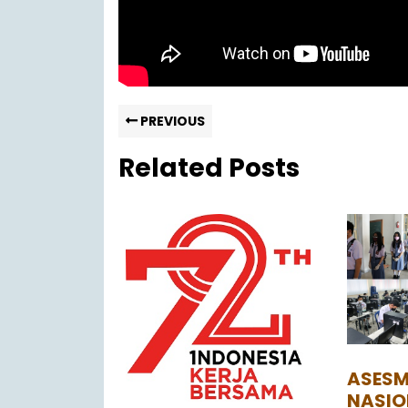
PREVIOUS
Related Posts
ASESM
NASIO