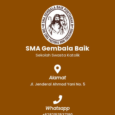
SMA Gembala Baik
Sekolah Swasta Katolik
Alamat
Jl. Jenderal Ahmad Yani No. 5
Whatsapp
+6282153537190