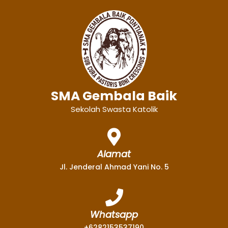
SMA Gembala Baik
Sekolah Swasta Katolik
Alamat
Jl. Jenderal Ahmad Yani No. 5
Whatsapp
+6282153537190