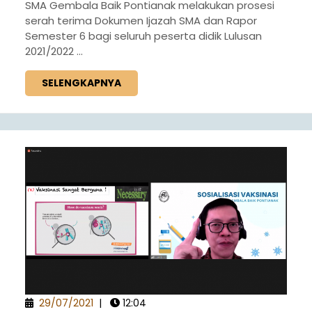
SMA Gembala Baik Pontianak melakukan prosesi
serah terima Dokumen Ijazah SMA dan Rapor
Semester 6 bagi seluruh peserta didik Lulusan
2021/2022 ...
SELENGKAPNYA
29/07/2021
|
12:04