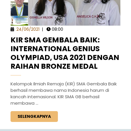
24/06/2021
|
08:00
KIR SMA GEMBALA BAIK:
INTERNATIONAL GENIUS
OLYMPIAD, USA 2021 DENGAN
RAIHAN BRONZE MEDAL
Kelompok Ilmiah Remaja (KIR) SMA Gembala Baik
berhasil membawa nama Indonesia harum di
kancah internasional. KIR SMA GB berhasil
membawa ...
SELENGKAPNYA