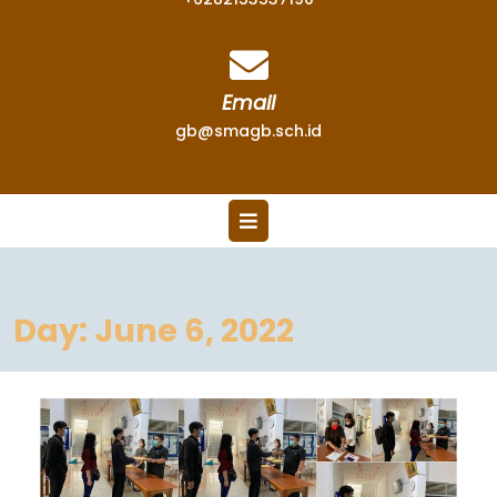
Email
gb@smagb.sch.id
Day:
June 6, 2022