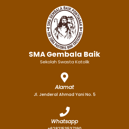
SMA Gembala Baik
Sekolah Swasta Katolik
Alamat
Jl. Jenderal Ahmad Yani No. 5
Whatsapp
+6282153537190