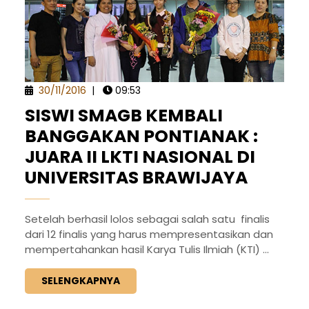
30/11/2016
|
09:53
SISWI SMAGB KEMBALI
BANGGAKAN PONTIANAK :
JUARA II LKTI NASIONAL DI
UNIVERSITAS BRAWIJAYA
Setelah berhasil lolos sebagai salah satu finalis
dari 12 finalis yang harus mempresentasikan dan
mempertahankan hasil Karya Tulis Ilmiah (KTI) ...
SELENGKAPNYA