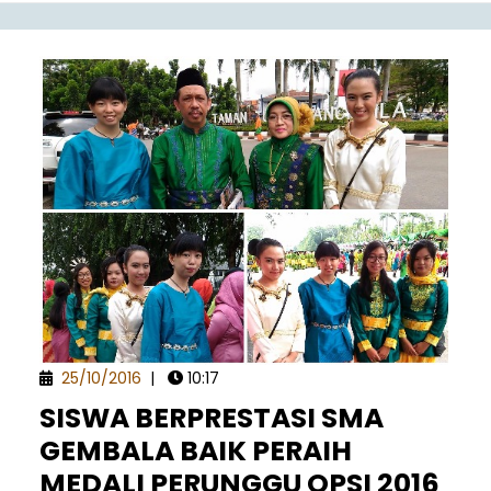
25/10/2016
|
10:17
SISWA BERPRESTASI SMA
GEMBALA BAIK PERAIH
MEDALI PERUNGGU OPSI 2016