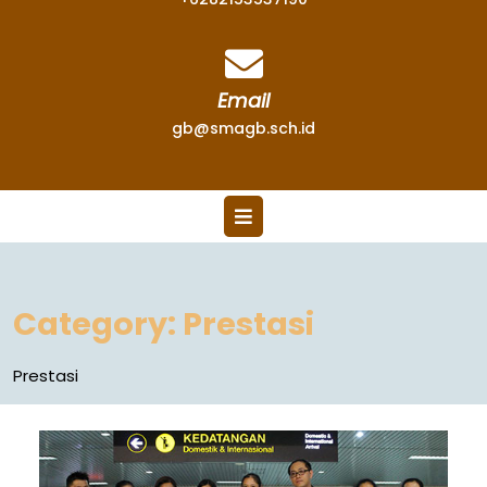
Email
gb@smagb.sch.id
Category:
Prestasi
Prestasi