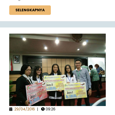
SELENGKAPNYA
29/04/2016
|
09:26