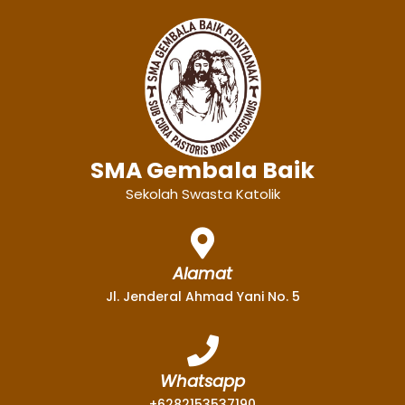
SMA Gembala Baik
Sekolah Swasta Katolik
Alamat
Jl. Jenderal Ahmad Yani No. 5
Whatsapp
+6282153537190