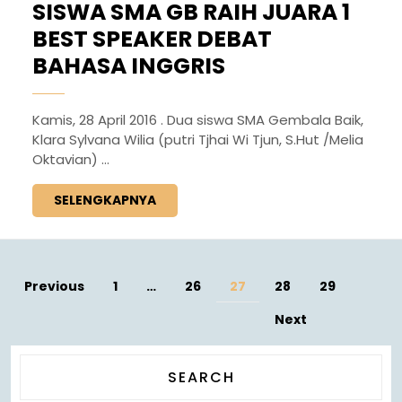
SISWA SMA GB RAIH JUARA 1
BEST SPEAKER DEBAT
BAHASA INGGRIS
Kamis, 28 April 2016 . Dua siswa SMA Gembala Baik,
Klara Sylvana Wilia (putri Tjhai Wi Tjun, S.Hut /Melia
Oktavian) ...
SELENGKAPNYA
Previous
1
…
26
27
28
29
Next
SEARCH