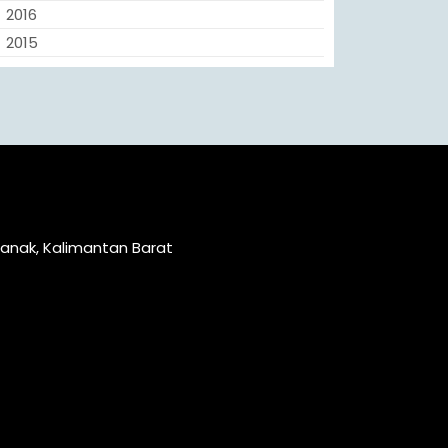
2016
2015
ianak, Kalimantan Barat