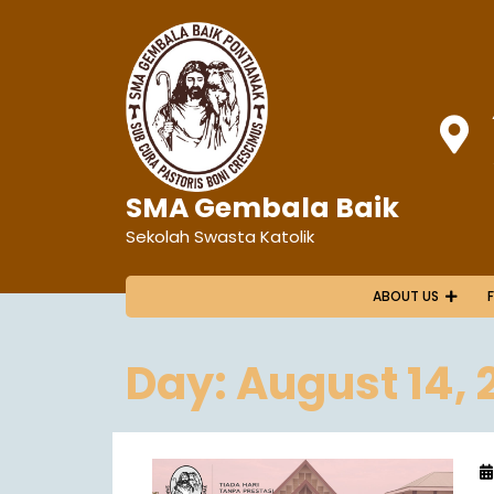
SMA Gembala Baik
Sekolah Swasta Katolik
ABOUT US
Day:
August 14, 