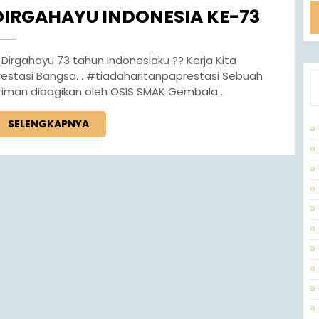
DIRGAHAYU INDONESIA KE-73
 Dirgahayu 73 tahun Indonesiaku ?? Kerja Kita
restasi Bangsa. . #tiadaharitanpaprestasi Sebuah
iriman dibagikan oleh OSIS SMAK Gembala ...
SELENGKAPNYA