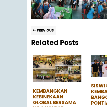
PREVIOUS
Related Posts
SISWI
KEMBANGKAN
KEMBA
KEBINEKAAN
BANG
GLOBAL BERSAMA
PONTI