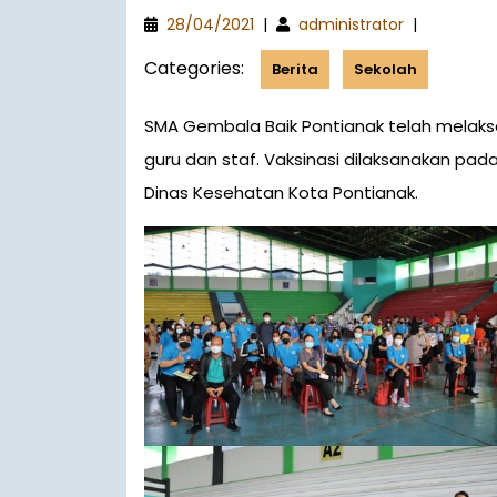
28/04/2021
|
administrator
|
Categories:
Berita
Sekolah
SMA Gembala Baik Pontianak telah melaksanakan vaksinasi COVID-19 tahap dua pada guru-
guru dan staf. Vaksinasi dilaksanakan pad
Dinas Kesehatan Kota Pontianak.