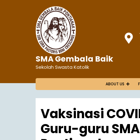
SMA Gembala Baik
Sekolah Swasta Katolik
ABOUT US
Vaksinasi COVI
Guru-guru SMA