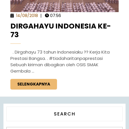
14/08/2018
|
07:56
DIRGAHAYU INDONESIA KE-
73
. Dirgahayu 73 tahun Indonesiaku ?? Kerja Kita
Prestasi Bangsa. . #tiadaharitanpaprestasi
Sebuah kiriman dibagikan oleh OSIS SMAK
Gembala ...
SELENGKAPNYA
SEARCH