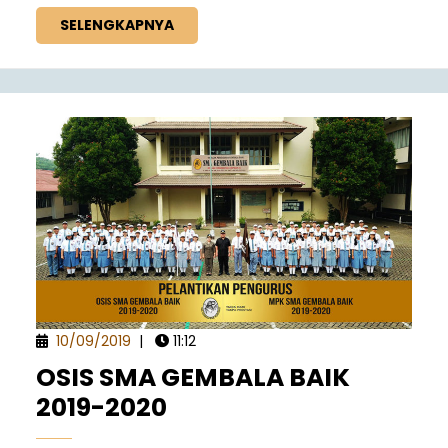
SELENGKAPNYA
10/09/2019
|
11:12
OSIS SMA GEMBALA BAIK
2019-2020