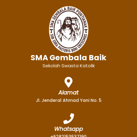
SMA Gembala Baik
Sekolah Swasta Katolik
Alamat
Jl. Jenderal Ahmad Yani No. 5
Whatsapp
+6282153537190