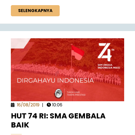
SELENGKAPNYA
16/08/2019
|
10:06
HUT 74 RI: SMA GEMBALA
BAIK