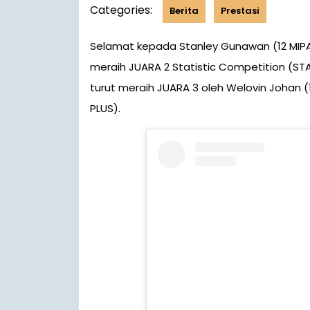
Categories:
Berita
Prestasi
Selamat kepada Stanley Gunawan (12 MIPA PLUS) dan Edbert Julian (11 MIPA 3) yang berhasil
meraih JUARA 2 Statistic Competition (STA
turut meraih JUARA 3 oleh Welovin Johan (1
PLUS).