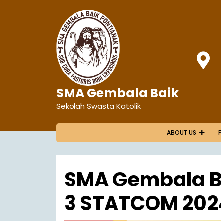
SMA Gembala Baik
Sekolah Swasta Katolik
ABOUT US
SMA Gembala Ba
3 STATCOM 202