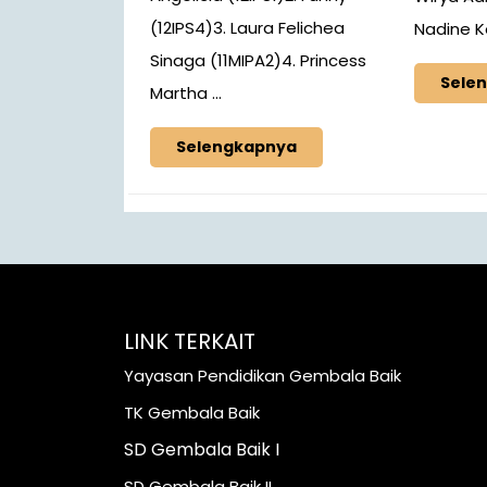
(12IPS4)3. Laura Felichea
Nadine Ke
Sinaga (11MIPA2)4. Princess
Sele
Martha ...
Selengkapnya
LINK TERKAIT
Yayasan Pendidikan Gembala Baik
TK Gembala Baik
SD Gembala Baik I
SD Gembala Baik II