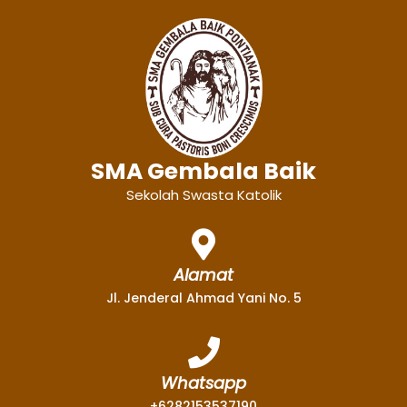
SMA Gembala Baik
Sekolah Swasta Katolik
Alamat
Jl. Jenderal Ahmad Yani No. 5
Whatsapp
+6282153537190