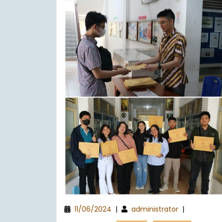
11/06/2024
|
administrator
|