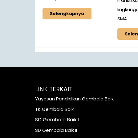
Fransiskus
lingkung
Selengkapnya
SMA ...
Sele
LINK TERKAIT
Yayasan Pendidikan Gembala Baik
TK Gembala Baik
SD Gembala Baik I
SD Gembala Baik II