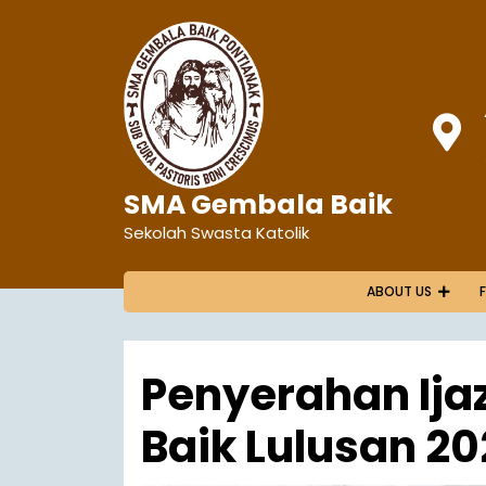
SMA Gembala Baik
Sekolah Swasta Katolik
ABOUT US
Penyerahan Ij
Baik Lulusan 2