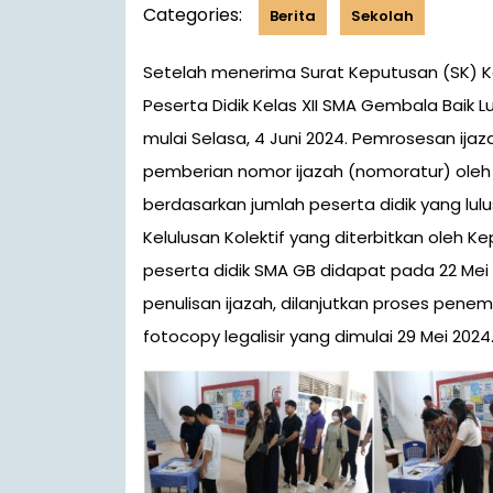
Categories:
Berita
Sekolah
Setelah menerima Surat Keputusan (SK) Kelulusan dan Surat Keterangan Lulus (SKL), akhirnya
Peserta Didik Kelas XII SMA Gembala Baik
mulai Selasa, 4 Juni 2024. Pemrosesan ija
pemberian nomor ijazah (nomoratur) oleh 
berdasarkan jumlah peserta didik yang lu
Kelulusan Kolektif yang diterbitkan oleh K
peserta didik SMA GB didapat pada 22 Mei
penulisan ijazah, dilanjutkan proses penem
fotocopy legalisir yang dimulai 29 Mei 2024