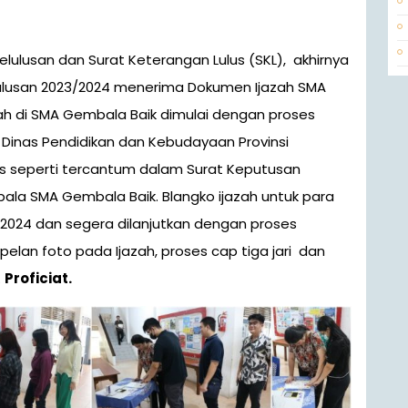
 Lulusan 2023/2024 menerima Dokumen Ijazah SMA
zah di SMA Gembala Baik dimulai dengan proses
Dinas Pendidikan dan Kebudayaan Provinsi
lus seperti tercantum dalam Surat Keputusan
epala SMA Gembala Baik. Blangko ijazah untuk para
 2024 dan segera dilanjutkan dengan proses
pelan foto pada Ijazah, proses cap tiga jari dan
.
Proficiat.