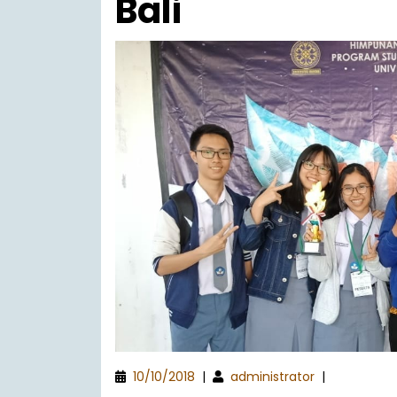
Bali
10/10/2018
|
administrator
|