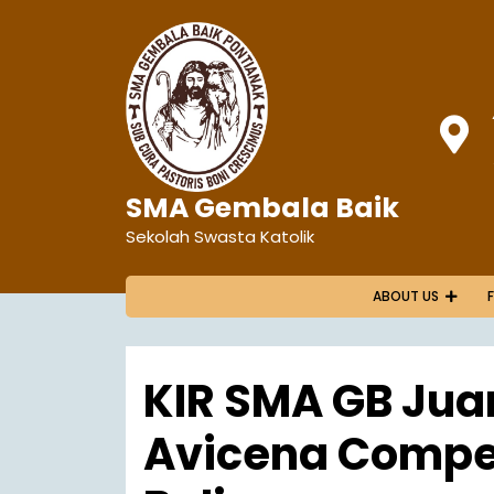
SMA Gembala Baik
Sekolah Swasta Katolik
ABOUT US
KIR SMA GB Juar
Avicena Compet