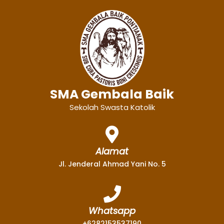
SMA Gembala Baik
Sekolah Swasta Katolik
Alamat
Jl. Jenderal Ahmad Yani No. 5
Whatsapp
+6282153537190