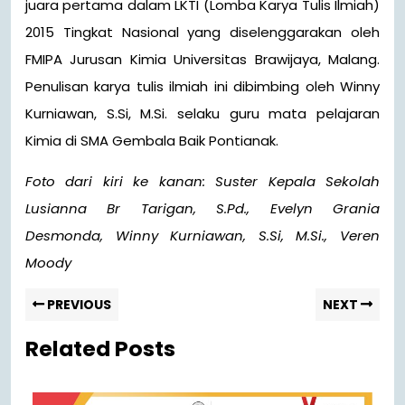
juara pertama dalam LKTI (Lomba Karya Tulis Ilmiah)
2015 Tingkat Nasional yang diselenggarakan oleh
FMIPA Jurusan Kimia Universitas Brawijaya, Malang.
Penulisan karya tulis ilmiah ini dibimbing oleh Winny
Kurniawan, S.Si, M.Si. selaku guru mata pelajaran
Kimia di SMA Gembala Baik Pontianak.
Foto dari kiri ke kanan: Suster Kepala Sekolah
Lusianna Br Tarigan, S.Pd., Evelyn Grania
Desmonda, Winny Kurniawan, S.Si, M.Si., Veren
Moody
PREVIOUS
NEXT
Related Posts