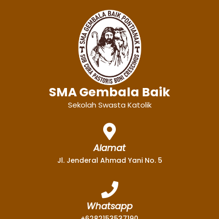
SMA Gembala Baik
Sekolah Swasta Katolik
Alamat
Jl. Jenderal Ahmad Yani No. 5
Whatsapp
+6282153537190