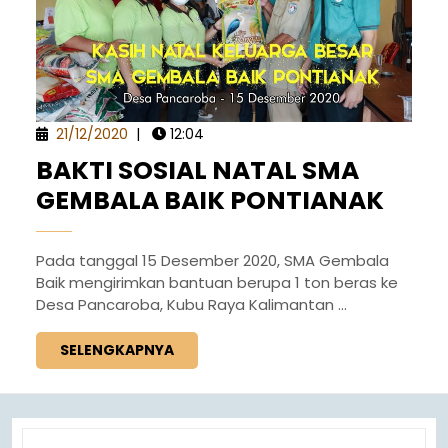
21/12/2020
|
12:04
BAKTI SOSIAL NATAL SMA
GEMBALA BAIK PONTIANAK
Pada tanggal 15 Desember 2020, SMA Gembala
Baik mengirimkan bantuan berupa 1 ton beras ke
Desa Pancaroba, Kubu Raya Kalimantan ...
SELENGKAPNYA