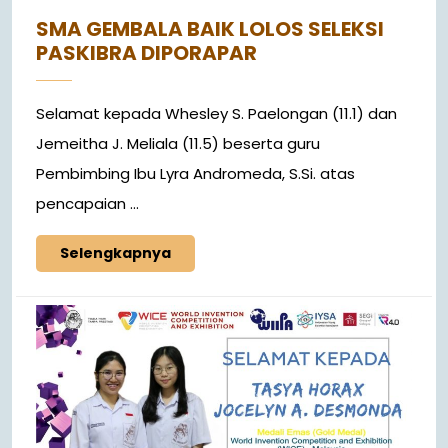
SMA GEMBALA BAIK LOLOS SELEKSI
PASKIBRA DIPORAPAR
Selamat kepada Whesley S. Paelongan (11.1) dan
Jemeitha J. Meliala (11.5) beserta guru
Pembimbing Ibu Lyra Andromeda, S.Si. atas
pencapaian ...
Selengkapnya