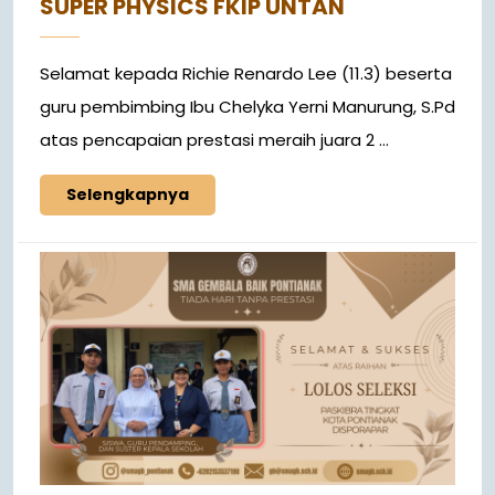
SUPER PHYSICS FKIP UNTAN
Selamat kepada Richie Renardo Lee (11.3) beserta
guru pembimbing Ibu Chelyka Yerni Manurung, S.Pd
atas pencapaian prestasi meraih juara 2 ...
Selengkapnya