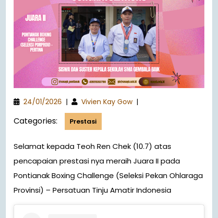
24/01/2026
|
Vivien Kay Gow
|
Categories:
Prestasi
Selamat kepada Teoh Ren Chek (10.7) atas
pencapaian prestasi nya meraih Juara II pada
Pontianak Boxing Challenge (Seleksi Pekan Ohlaraga
Provinsi) – Persatuan Tinju Amatir Indonesia