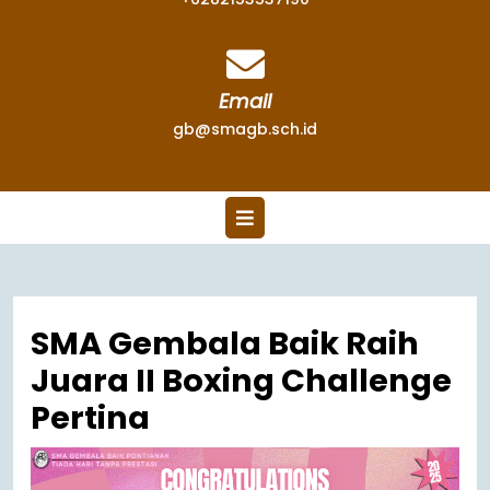
Email
gb@smagb.sch.id
SMA Gembala Baik Raih
Juara II Boxing Challenge
Pertina