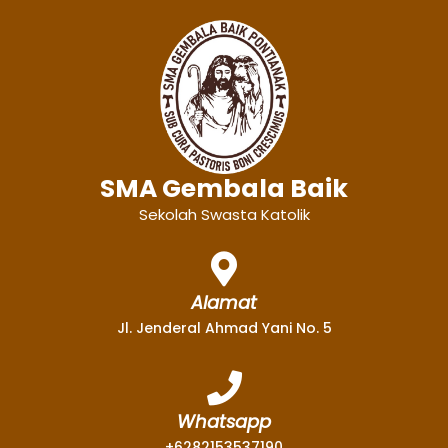
SMA Gembala Baik
Sekolah Swasta Katolik
Alamat
Jl. Jenderal Ahmad Yani No. 5
Whatsapp
+6282153537190