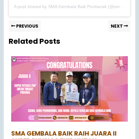
A post shared by SMA Gembala Baik Pontianak (@smagb_pontianak)
PREVIOUS
NEXT
Related Posts
SMA GEMBALA BAIK RAIH JUARA II