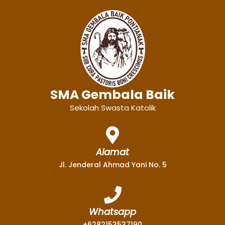
SMA Gembala Baik
Sekolah Swasta Katolik
Alamat
Jl. Jenderal Ahmad Yani No. 5
Whatsapp
+6282153537190