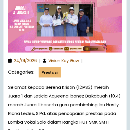
24/01/2026
|
Vivien Kay Gow
|
Categories:
Prestasi
Selamat kepada Serena Kristin (12IPS3) meraih
Juara 1 dan Leticia Aqueena Ibanez Baikabuah (10.4)
meraih Juara II beserta guru pembimbing Ibu Hesty
Riana Ledes, S.Pd. atas pencapaian prestasi pada
Lomba Vokal Solo dalam Rangka HUT SMK SMTI