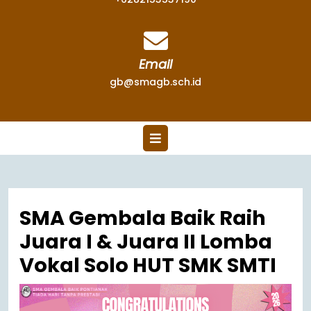
Email
gb@smagb.sch.id
SMA Gembala Baik Raih
Juara I & Juara II Lomba
Vokal Solo HUT SMK SMTI