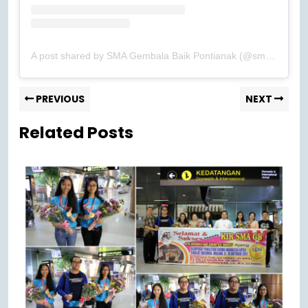
A post shared by SMA Gembala Baik Pontianak (@smagb_pontianak)
PREVIOUS
NEXT
Related Posts