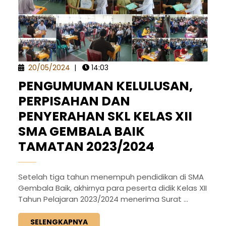
20/05/2024
|
14:03
PENGUMUMAN KELULUSAN,
PERPISAHAN DAN
PENYERAHAN SKL KELAS XII
SMA GEMBALA BAIK
TAMATAN 2023/2024
Setelah tiga tahun menempuh pendidikan di SMA
Gembala Baik, akhirnya para peserta didik Kelas XII
Tahun Pelajaran 2023/2024 menerima Surat ...
SELENGKAPNYA