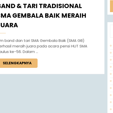
BAND & TARI TRADISIONAL
SMA GEMBALA BAIK MERAIH
JUARA
erhasil meraih juara pada acara pensi HUT SMA
aulus ke-56. Dalam ...
SELENGKAPNYA