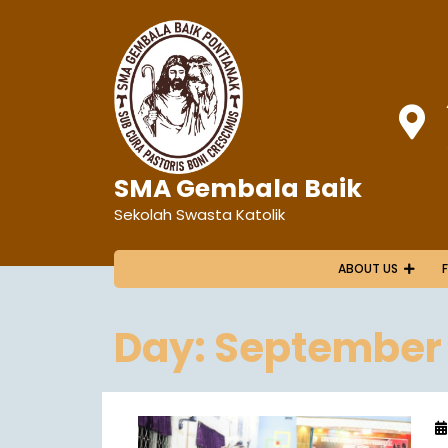
SMA Gembala Baik
Sekolah Swasta Katolik
ABOUT US
Day:
September 