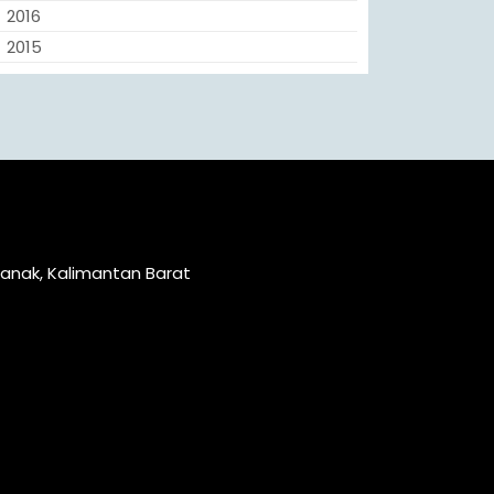
2016
2015
ianak, Kalimantan Barat