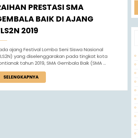
RAIHAN PRESTASI SMA
GEMBALA BAIK DI AJANG
FLS2N 2019
FLS2N) yang diselenggarakan pada tingkat kota
ontianak tahun 2019, SMA Gembala Baik (SMA ...
SELENGKAPNYA