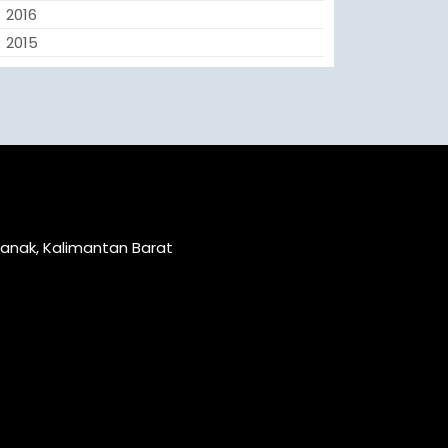
2016
2015
ianak, Kalimantan Barat