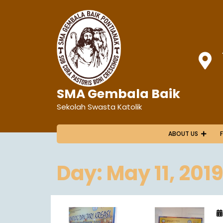
SMA Gembala Baik
Sekolah Swasta Katolik
ABOUT US
Day:
May 11, 201