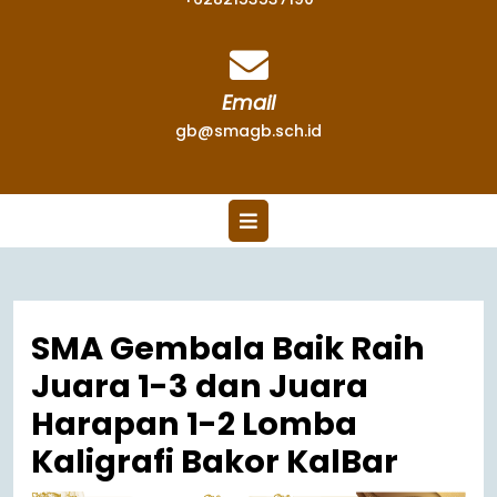
Email
gb@smagb.sch.id
SMA Gembala Baik Raih
Juara 1-3 dan Juara
Harapan 1-2 Lomba
Kaligrafi Bakor KalBar