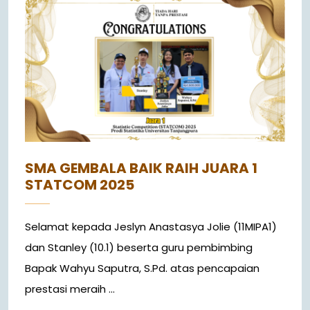
SMA GEMBALA BAIK RAIH JUARA 1
STATCOM 2025
Selamat kepada Jeslyn Anastasya Jolie (11MIPA1)
dan Stanley (10.1) beserta guru pembimbing
Bapak Wahyu Saputra, S.Pd. atas pencapaian
prestasi meraih ...