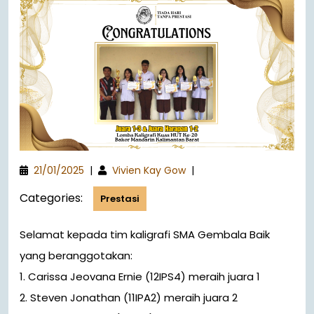
21/01/2025
|
Vivien Kay Gow
|
Categories:
Prestasi
Selamat kepada tim kaligrafi SMA Gembala Baik
yang beranggotakan:
1. Carissa Jeovana Ernie (12IPS4) meraih juara 1
2. Steven Jonathan (11IPA2) meraih juara 2