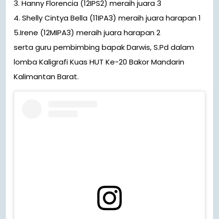
3. Hanny Florencia (12IPS2) meraih juara 3
4. Shelly Cintya Bella (11IPA3) meraih juara harapan 1
5.Irene (12MIPA3) meraih juara harapan 2
serta guru pembimbing bapak Darwis, S.Pd dalam
lomba Kaligrafi Kuas HUT Ke-20 Bakor Mandarin
Kalimantan Barat.