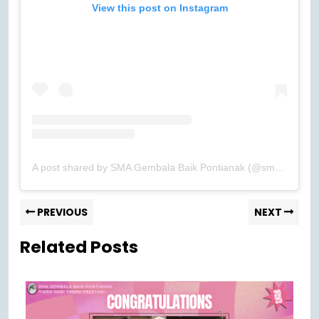
View this post on Instagram
A post shared by SMA Gembala Baik Pontianak (@smagb_pontianak)
PREVIOUS
NEXT
Related Posts