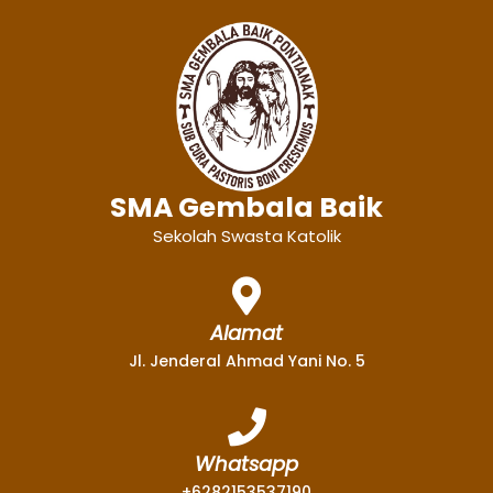
SMA Gembala Baik
Sekolah Swasta Katolik
Alamat
Jl. Jenderal Ahmad Yani No. 5
Whatsapp
+6282153537190