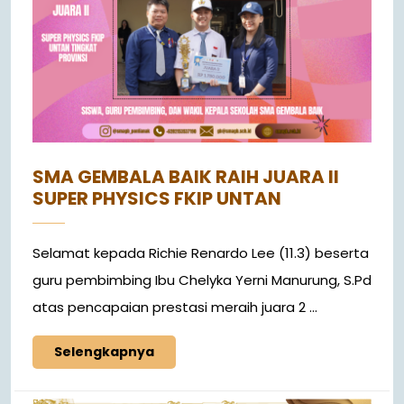
SMA GEMBALA BAIK RAIH JUARA II
SUPER PHYSICS FKIP UNTAN
Selamat kepada Richie Renardo Lee (11.3) beserta
guru pembimbing Ibu Chelyka Yerni Manurung, S.Pd
atas pencapaian prestasi meraih juara 2 ...
Selengkapnya