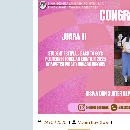
24/01/2026
|
Vivien Kay Gow
|