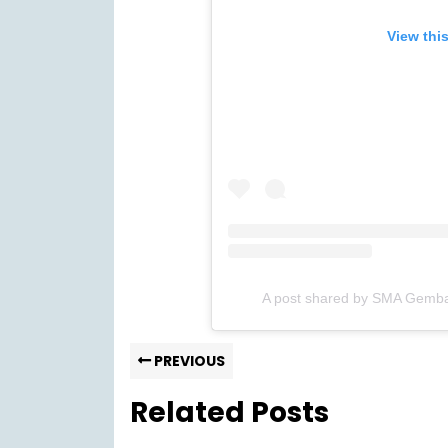
View thi
A post shared by SMA Gemb
PREVIOUS
Related Posts