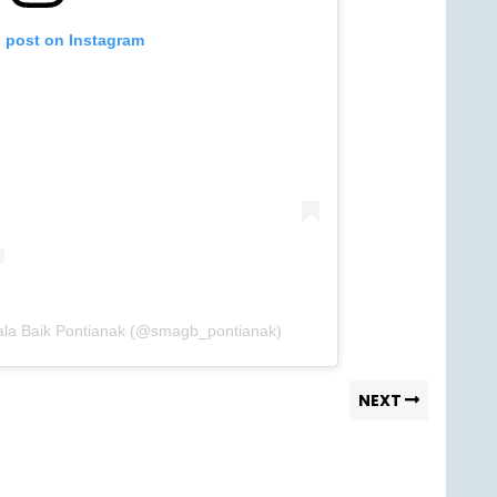
s post on Instagram
ala Baik Pontianak (@smagb_pontianak)
NEXT