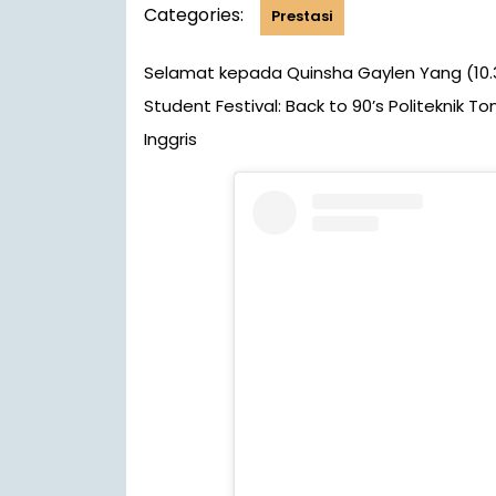
Categories:
Prestasi
Selamat kepada Quinsha Gaylen Yang (10.3) atas pencapaian prestasi meraih Juara III pada
Student Festival: Back to 90’s Politeknik
Inggris