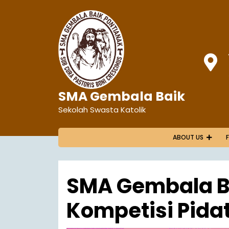
SMA Gembala Baik
Sekolah Swasta Katolik
ABOUT US
SMA Gembala Bai
Kompetisi Pida