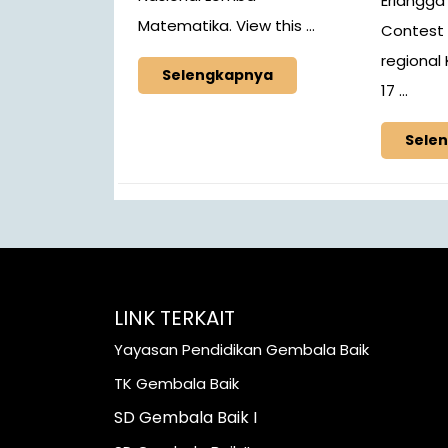
Erlangga
Matematika. View this ...
Contest 
regional
Selengkapnya
17 ...
Sele
LINK TERKAIT
Yayasan Pendidikan Gembala Baik
TK Gembala Baik
SD Gembala Baik I