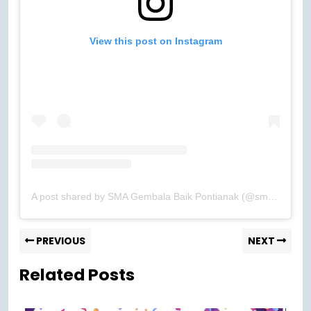
View this post on Instagram
A post shared by SMA Gembala Baik Pontianak (@smagb_pontianak)
PREVIOUS
NEXT
Related Posts