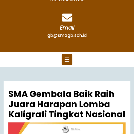
Email
gb@smagb.sch.id
SMA Gembala Baik Raih
Juara Harapan Lomba
Kaligrafi Tingkat Nasional