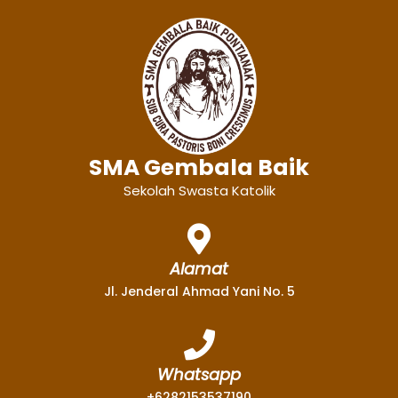
SMA Gembala Baik
Sekolah Swasta Katolik
Alamat
Jl. Jenderal Ahmad Yani No. 5
Whatsapp
+6282153537190