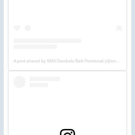
A post shared by SMA Gembala Baik Pontianak (@smagb_pontianak)