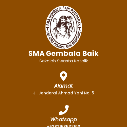
SMA Gembala Baik
Sekolah Swasta Katolik
Alamat
Jl. Jenderal Ahmad Yani No. 5
Whatsapp
+6282153537190